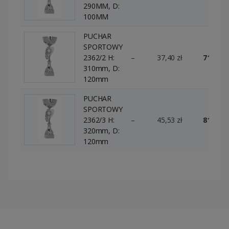
290MM, D:
100MM
PUCHAR
SPORTOWY
2362/2 H:
–
37,40 zł
71 szt.
310mm, D:
120mm
PUCHAR
SPORTOWY
2362/3 H:
–
45,53 zł
81 szt.
320mm, D:
120mm