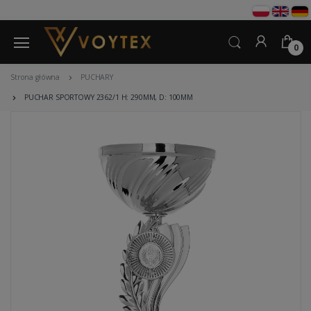
0
Strona główna
PUCHARY
PUCHAR SPORTOWY 2362/1 H: 290MM, D: 100MM