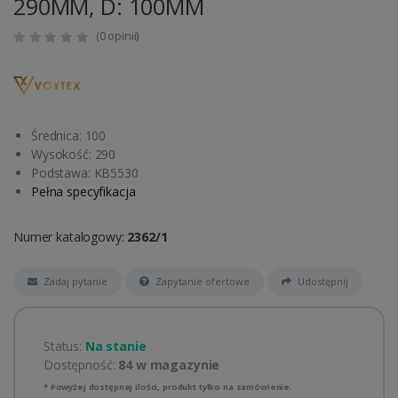
290MM, D: 100MM
(0 opinii)
Średnica: 100
Wysokość: 290
Podstawa: KB5530
Pełna specyfikacja
Numer katalogowy:
2362/1
Zadaj pytanie
Zapytanie ofertowe
Udostępnij
Status:
Na stanie
Dostępność:
84 w magazynie
* Powyżej dostępnej ilości, produkt tylko na zamówienie.