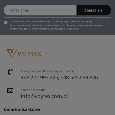
Adres email
Zapisz się
Oświadczam, że zapoznałem się z
treścią regulaminu
dotyczącego
przetwarzania moich danych osobowych, w celu przesyłania mi informacji o
ofercie sklepu tj. o promocjach, nowościach i rabatach.
Masz pytania? Skontaktuj się z nami!
+48 222 993 325, +48 535 669 876
Nasz adres e-mail
info@voytex.com.pl
Dane kontaktowe