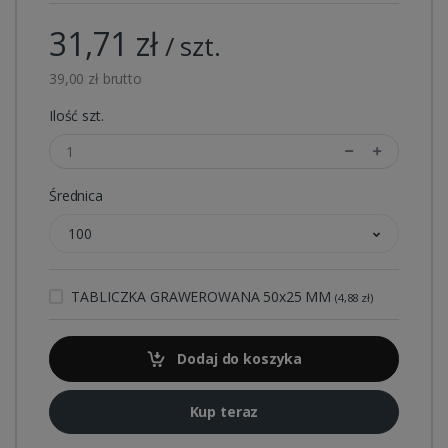
31,71 zł
/ szt.
39,00 zł brutto
Ilość szt.
Średnica
100
TABLICZKA GRAWEROWANA 50x25 MM
(4,88 zł)
Dodaj do koszyka
Kup teraz