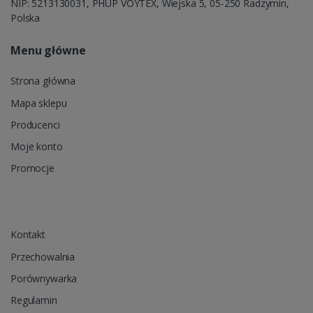
NIP: 5213130031, PHUP VOYTEX, Wiejska 5, 05-250 Radzymin,
Polska
Menu główne
Strona główna
Mapa sklepu
Producenci
Moje konto
Promocje
Kontakt
Przechowalnia
Porównywarka
Regulamin