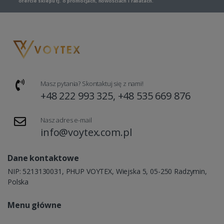
ofercie sklepu tj. o promocjach, nowościach i rabatach.
Masz pytania? Skontaktuj się z nami!
+48 222 993 325, +48 535 669 876
Nasz adres e-mail
info@voytex.com.pl
Dane kontaktowe
NIP: 5213130031, PHUP VOYTEX, Wiejska 5, 05-250 Radzymin,
Polska
Menu główne