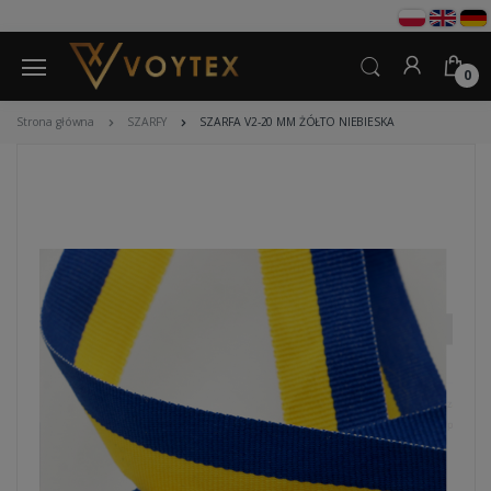
0
Strona główna
SZARFY
SZARFA V2-20 MM ŻÓŁTO NIEBIESKA