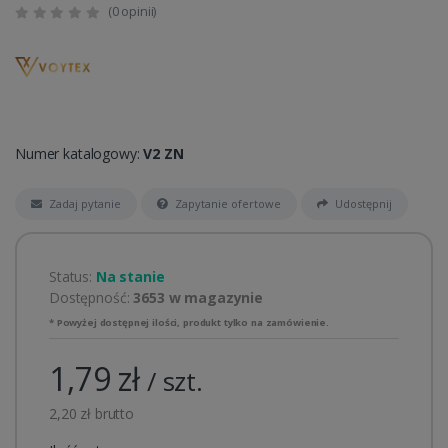
(0 opinii)
Numer katalogowy:
V2 ZN
Zadaj pytanie
Zapytanie ofertowe
Udostępnij
Status:
Na stanie
Dostępność:
3653 w magazynie
* Powyżej dostępnej ilości, produkt tylko na zamówienie.
1,79 zł
/ szt.
2,20 zł brutto