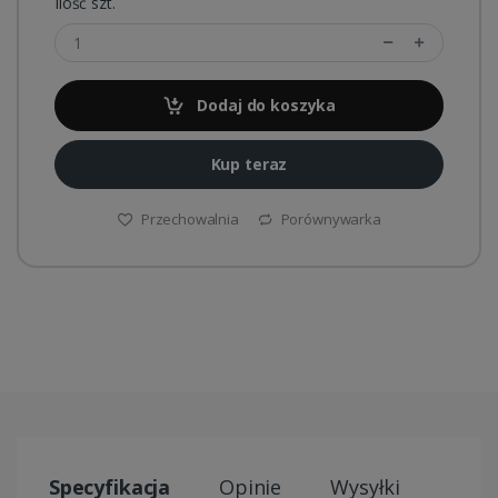
Ilość szt.
Dodaj do koszyka
Kup teraz
Przechowalnia
Porównywarka
Specyfikacja
Opinie
Wysyłki