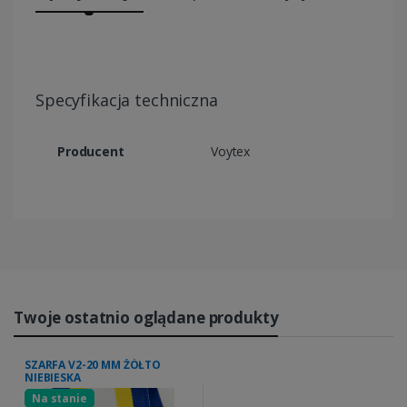
Specyfikacja techniczna
Producent
Voytex
Twoje ostatnio oglądane produkty
SZARFA V2-20 MM ŻÓŁTO
NIEBIESKA
Na stanie