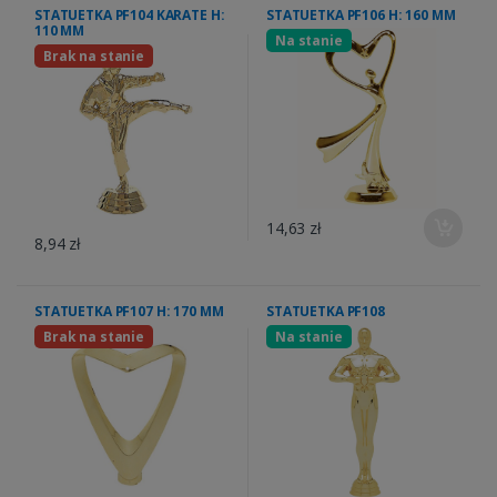
STATUETKA PF104 KARATE H:
STATUETKA PF106 H: 160 MM
110 MM
Na stanie
Brak na stanie
14,63 zł
8,94 zł
STATUETKA PF107 H: 170 MM
STATUETKA PF108
Brak na stanie
Na stanie