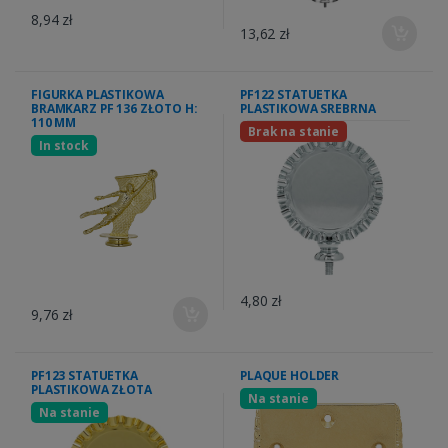
8,94 zł
13,62 zł
FIGURKA PLASTIKOWA
PF122 STATUETKA
BRAMKARZ PF 136 ZŁOTO H:
PLASTIKOWA SREBRNA
110 MM
Brak na stanie
In stock
4,80 zł
9,76 zł
PF123 STATUETKA
PLAQUE HOLDER
PLASTIKOWA ZŁOTA
Na stanie
Na stanie