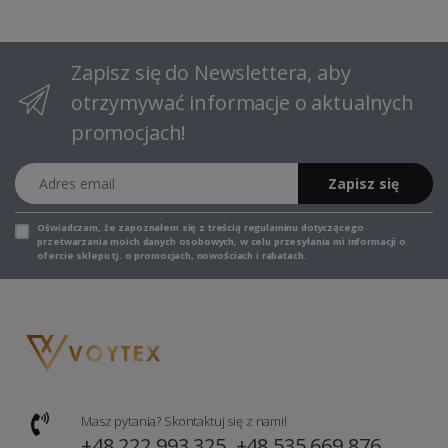
Zapisz się do Newslettera, aby
otrzymywać informacje o aktualnych
promocjach!
Adres email
Zapisz się
Oświadczam, że zapoznałem się z
treścią regulaminu
dotyczącego
przetwarzania moich danych osobowych, w celu przesyłania mi informacji o
ofercie sklepu tj. o promocjach, nowościach i rabatach.
Masz pytania? Skontaktuj się z nami!
+48 222 993 325, +48 535 669 876