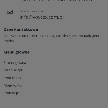
Nasz adres e-mail
info@voytex.com.pl
Dane kontaktowe
NIP: 5213130031, PHUP VOYTEX, Wiejska 5, 05-250 Radzymin,
Polska
Menu główne
Strona główna
Mapa sklepu
Producenci
Moje konto
Promocje