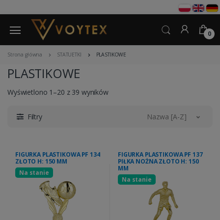
0
Strona główna
STATUETKI
PLASTIKOWE
PLASTIKOWE
Wyświetlono 1–20 z 39 wyników
Filtry
Nazwa [A-Z]
FIGURKA PLASTIKOWA PF 134
FIGURKA PLASTIKOWA PF 137
ZŁOTO H: 150 MM
PIŁKA NOŻNA ZŁOTO H: 150
MM
Na stanie
Na stanie