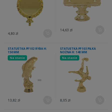
14,63 zł
4,80 zł
STATUETKA PF102 RYBA H:
STATUETKA PF103 PIŁKA
150 MM
NOŻNA H: 140 MM
Na stanie
Na stanie
13,82 zł
8,05 zł