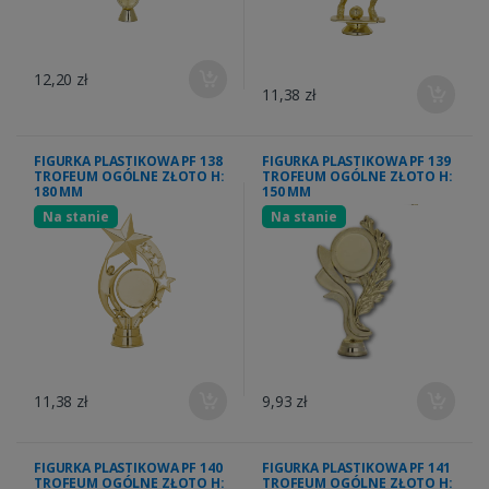
12,20 zł
11,38 zł
FIGURKA PLASTIKOWA PF 138
FIGURKA PLASTIKOWA PF 139
TROFEUM OGÓLNE ZŁOTO H:
TROFEUM OGÓLNE ZŁOTO H:
180 MM
150 MM
Na stanie
Na stanie
11,38 zł
9,93 zł
FIGURKA PLASTIKOWA PF 140
FIGURKA PLASTIKOWA PF 141
TROFEUM OGÓLNE ZŁOTO H:
TROFEUM OGÓLNE ZŁOTO H: