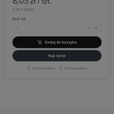
8,05 zł
/ szt.
9,90 zł brutto
Ilość szt.
Dodaj do koszyka
Kup teraz
Przechowalnia
Porównywarka