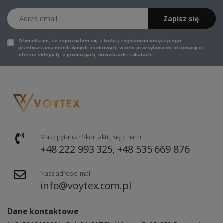
Adres email
Zapisz się
Oświadczam, że zapoznałem się z
treścią regulaminu
dotyczącego
przetwarzania moich danych osobowych, w celu przesyłania mi informacji o
ofercie sklepu tj. o promocjach, nowościach i rabatach.
Masz pytania? Skontaktuj się z nami!
+48 222 993 325, +48 535 669 876
Nasz adres e-mail
info@voytex.com.pl
Dane kontaktowe