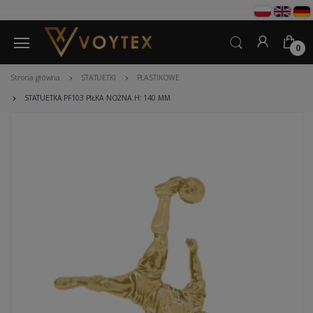
0
Strona główna
STATUETKI
PLASTIKOWE
STATUETKA PF103 PIŁKA NOŻNA H: 140 MM