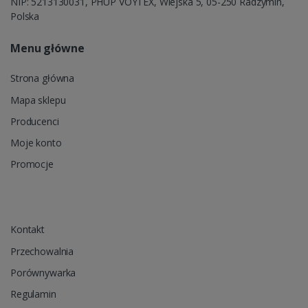
NIP: 5213130031, PHUP VOYTEX, Wiejska 5, 05-250 Radzymin,
Polska
Menu główne
Strona główna
Mapa sklepu
Producenci
Moje konto
Promocje
Kontakt
Przechowalnia
Porównywarka
Regulamin