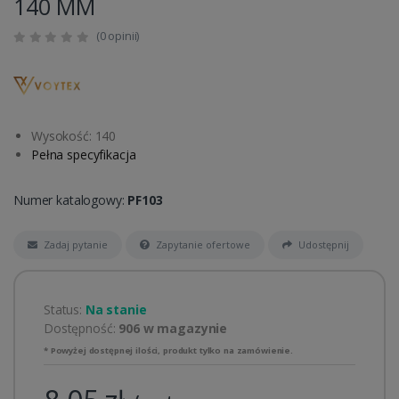
140 MM
(0 opinii)
Wysokość: 140
Pełna specyfikacja
Numer katalogowy:
PF103
Zadaj pytanie
Zapytanie ofertowe
Udostępnij
Status:
Na stanie
Dostępność:
906 w magazynie
* Powyżej dostępnej ilości, produkt tylko na zamówienie.