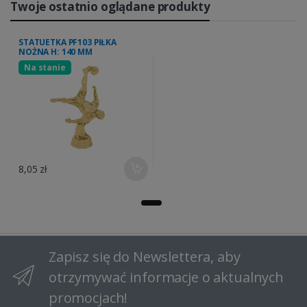
Twoje ostatnio oglądane produkty
STATUETKA PF103 PIŁKA
NOŻNA H: 140 MM
Na stanie
8,05 zł
Zapisz się do Newslettera, aby
otrzymywać informacje o aktualnych
promocjach!