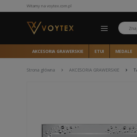
Witamy na voytex.com.pl
Szukaj
AKCESORIA GRAWERSKIE
ETUI
MEDALE
Strona główna
AKCESORIA GRAWERSKIE
T