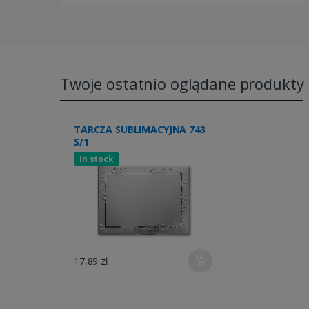
Twoje ostatnio oglądane produkty
TARCZA SUBLIMACYJNA 743
S/1
In stock
17,89 zł