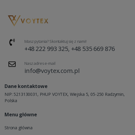
Masz pytania? Skontaktuj się z nami!
+48 222 993 325, +48 535 669 876
Nasz adres e-mail
info@voytex.com.pl
Dane kontaktowe
NIP: 5213130031, PHUP VOYTEX, Wiejska 5, 05-250 Radzymin,
Polska
Menu główne
Strona główna