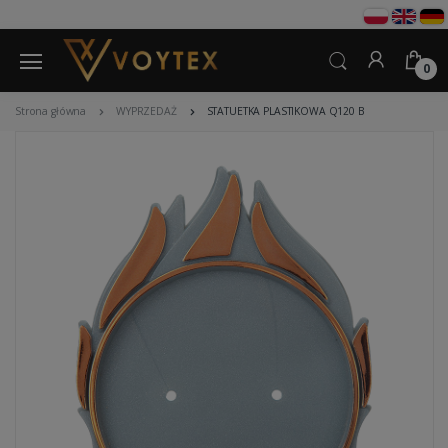
0
Strona główna
WYPRZEDAŻ
STATUETKA PLASTIKOWA Q120 B