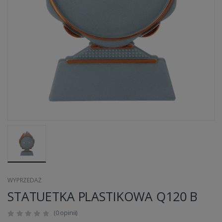
WYPRZEDAŻ
STATUETKA PLASTIKOWA Q120 B
(0 opinii)