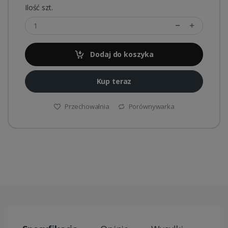
Ilość szt.
Dodaj do koszyka
Kup teraz
Przechowalnia
Porównywarka