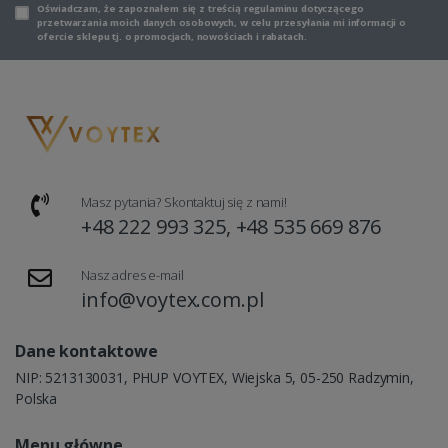
Oświadczam, że zapoznałem się z
treścią regulaminu
dotyczącego
przetwarzania moich danych osobowych, w celu przesyłania mi informacji o
ofercie sklepu tj. o promocjach, nowościach i rabatach.
Masz pytania? Skontaktuj się z nami!
+48 222 993 325, +48 535 669 876
Nasz adres e-mail
info@voytex.com.pl
Dane kontaktowe
NIP: 5213130031, PHUP VOYTEX, Wiejska 5, 05-250 Radzymin,
Polska
Menu główne