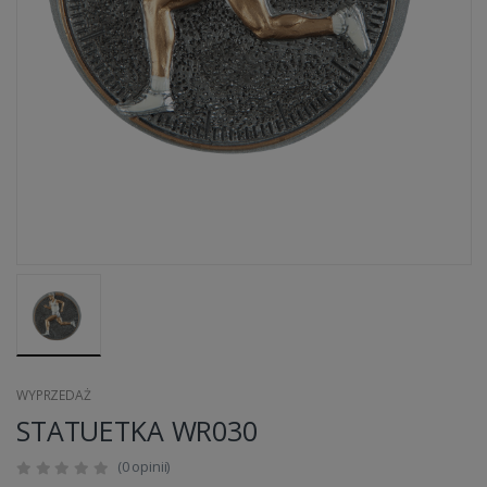
WYPRZEDAŻ
STATUETKA WR030
(0 opinii)