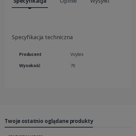
Specyfikacja
Opinie
Wysyłki
Specyfikacja techniczna
Producent
Voytex
Wysokość
70
Twoje ostatnio oglądane produkty