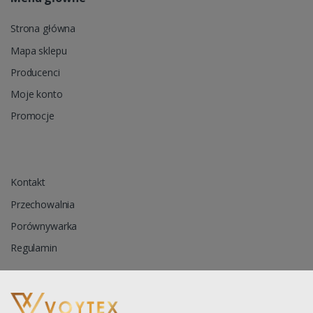
Strona główna
Mapa sklepu
Producenci
Moje konto
Promocje
Kontakt
Przechowalnia
Porównywarka
Regulamin