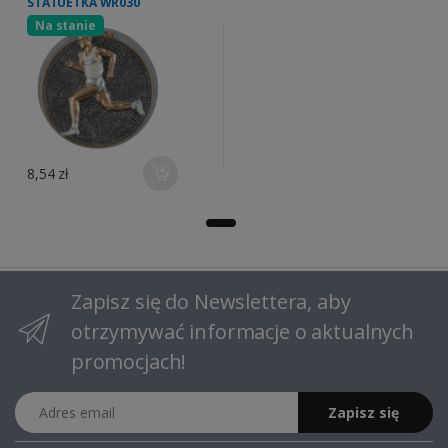
STATUETKA WR030
Na stanie
8,54 zł
Zapisz się do Newslettera, aby
otrzymywać informacje o aktualnych
promocjach!
Adres email
Zapisz się