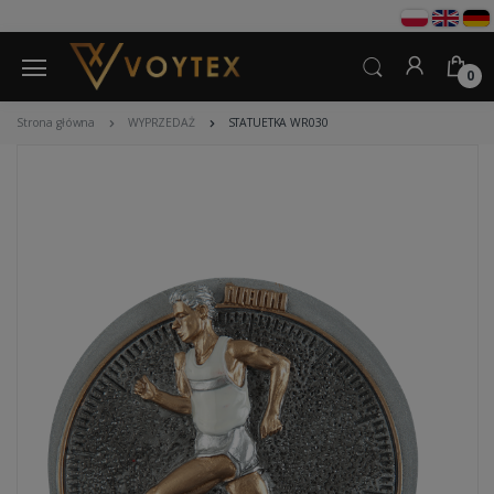
0
Strona główna
WYPRZEDAŻ
STATUETKA WR030