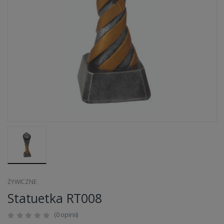
ŻYWICZNE
Statuetka RT008
(0 opinii)