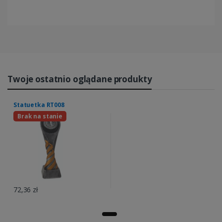
Twoje ostatnio oglądane produkty
Statuetka RT008
Brak na stanie
72,36 zł