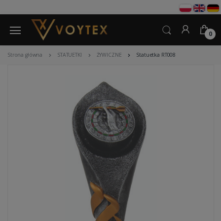
0
Strona główna
STATUETKI
ŻYWICZNE
Statuetka RT008