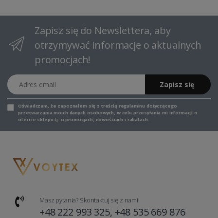
Zapisz się do Newslettera, aby
otrzymywać informacje o aktualnych
promocjach!
Adres email
Zapisz się
Oświadczam, że zapoznałem się z
treścią regulaminu
dotyczącego
przetwarzania moich danych osobowych, w celu przesyłania mi informacji o
ofercie sklepu tj. o promocjach, nowościach i rabatach.
Masz pytania? Skontaktuj się z nami!
+48 222 993 325, +48 535 669 876