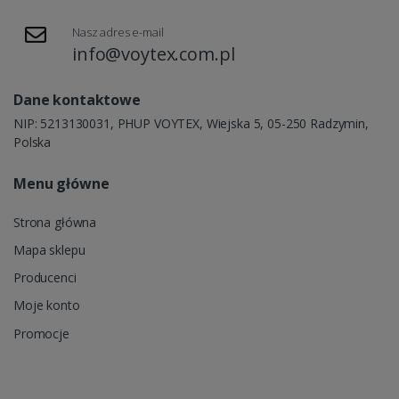
Nasz adres e-mail
info@voytex.com.pl
Dane kontaktowe
NIP: 5213130031, PHUP VOYTEX, Wiejska 5, 05-250 Radzymin,
Polska
Menu główne
Strona główna
Mapa sklepu
Producenci
Moje konto
Promocje