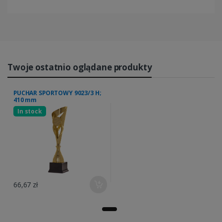
Twoje ostatnio oglądane produkty
PUCHAR SPORTOWY 9023/3 H;
410 mm
In stock
66,67 zł