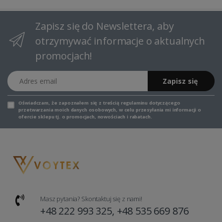
Zapisz się do Newslettera, aby
otrzymywać informacje o aktualnych
promocjach!
Adres email
Zapisz się
Oświadczam, że zapoznałem się z
treścią regulaminu
dotyczącego
przetwarzania moich danych osobowych, w celu przesyłania mi informacji o
ofercie sklepu tj. o promocjach, nowościach i rabatach.
Masz pytania? Skontaktuj się z nami!
+48 222 993 325, +48 535 669 876