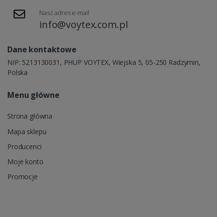
Nasz adres e-mail
info@voytex.com.pl
Dane kontaktowe
NIP: 5213130031, PHUP VOYTEX, Wiejska 5, 05-250 Radzymin,
Polska
Menu główne
Strona główna
Mapa sklepu
Producenci
Moje konto
Promocje