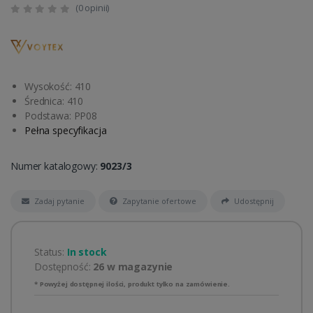
(0 opinii)
Wysokość: 410
Średnica: 410
Podstawa: PP08
Pełna specyfikacja
Numer katalogowy:
9023/3
Zadaj pytanie
Zapytanie ofertowe
Udostępnij
Status:
In stock
Dostępność:
26 w magazynie
* Powyżej dostępnej ilości, produkt tylko na zamówienie.