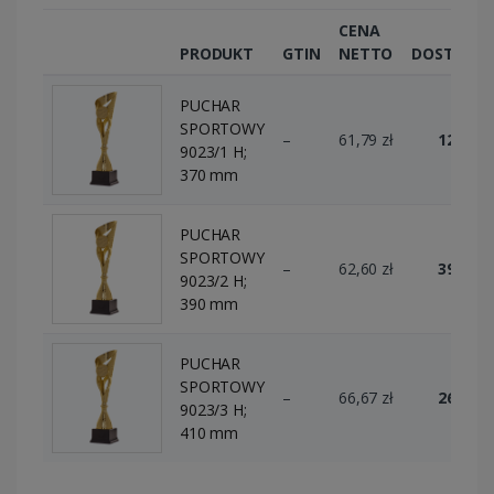
CENA
PRODUKT
GTIN
NETTO
DOSTĘPN
PUCHAR
SPORTOWY
–
61,79 zł
12 szt.
9023/1 H;
370 mm
PUCHAR
SPORTOWY
–
62,60 zł
39 szt.
9023/2 H;
390 mm
PUCHAR
SPORTOWY
–
66,67 zł
26 szt.
9023/3 H;
410 mm