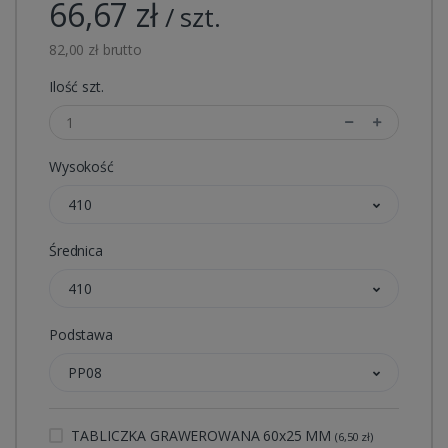
66,67 zł
/ szt.
82,00 zł brutto
Ilość szt.
Wysokość
410
Średnica
410
Podstawa
PP08
TABLICZKA GRAWEROWANA 60x25 MM
(6,50 zł)