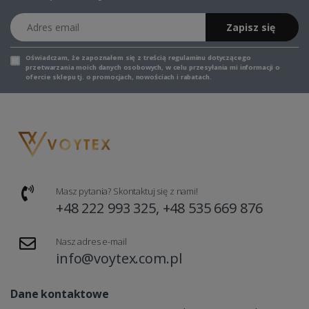
Adres email
Zapisz się
Oświadczam, że zapoznałem się z
treścią regulaminu
dotyczącego
przetwarzania moich danych osobowych, w celu przesyłania mi informacji o
ofercie sklepu tj. o promocjach, nowościach i rabatach.
Masz pytania? Skontaktuj się z nami!
+48 222 993 325, +48 535 669 876
Nasz adres e-mail
info@voytex.com.pl
Dane kontaktowe