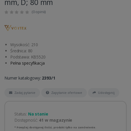
mm, D; 80 mm
(0 opinii)
Wysokość: 210
Średnica: 80
Podstawa: KB5520
Pełna specyfikacja
Numer katalogowy:
2393/1
Zadaj pytanie
Zapytanie ofertowe
Udostępnij
Status:
Na stanie
Dostępność:
41 w magazynie
* Powyżej dostępnej ilości, produkt tylko na zamówienie.