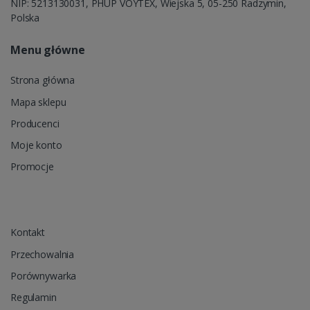
NIP: 5213130031, PHUP VOYTEX, Wiejska 5, 05-250 Radzymin,
Polska
Menu główne
Strona główna
Mapa sklepu
Producenci
Moje konto
Promocje
Kontakt
Przechowalnia
Porównywarka
Regulamin