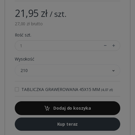
21,95 zł
/ szt.
27,00 zł brutto
Ilość szt.
Wysokość
210
TABLICZKA GRAWEROWANA 45X15 MM
(4,07 zł)
Dodaj do koszyka
Kup teraz