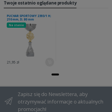
Twoje ostatnio oglądane produkty
PUCHAR SPORTOWY 2393/1 H;
210 mm, D; 80 mm
Na stanie
21,95 zł
Zapisz się do Newslettera, aby
otrzymywać informacje o aktualnych
promocjach!