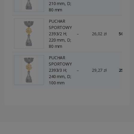
210 mm, D;
80 mm
PUCHAR
SPORTOWY
2393/2 H;
–
26,02 zł
50 szt.
220 mm, D;
80 mm
PUCHAR
SPORTOWY
2393/3 H;
–
29,27 zł
25 szt.
240 mm, D;
100 mm