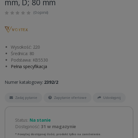
mm, D; 80 mm
(0 opinii)
Wysokość: 220
Średnica: 80
Podstawa: KB5530
Pełna specyfikacja
Numer katalogowy:
2392/2
Zadaj pytanie
Zapytanie ofertowe
Udostępnij
Status:
Na stanie
Dostępność:
31 w magazynie
* Powyżej dostępnej ilości, produkt tylko na zamówienie.