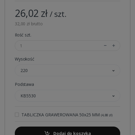
26,02 zł
/ szt.
32,00 zł brutto
Ilość szt.
Wysokość
220
Podstawa
KB5530
TABLICZKA GRAWEROWANA 50x25 MM
(4,88 zł)
Dodaj do koszyka