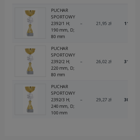
PUCHAR
SPORTOWY
2392/1 H;
–
21,95 zł
11 szt.
190 mm, D;
80 mm
PUCHAR
SPORTOWY
2392/2 H;
–
26,02 zł
31 szt.
220 mm, D;
80 mm
PUCHAR
SPORTOWY
2392/3 H;
–
29,27 zł
30 szt.
240 mm, D;
100 mm