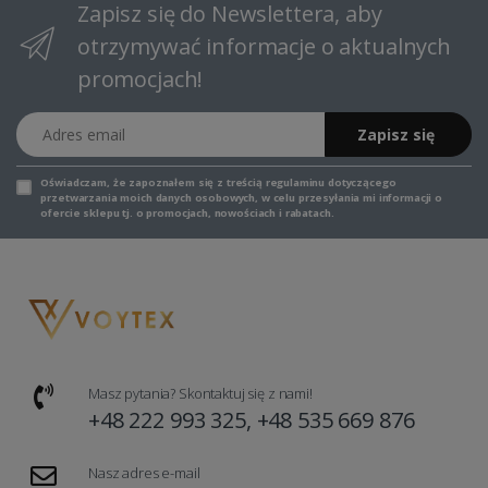
Zapisz się do Newslettera, aby
otrzymywać informacje o aktualnych
promocjach!
Adres email
Zapisz się
Oświadczam, że zapoznałem się z
treścią regulaminu
dotyczącego
przetwarzania moich danych osobowych, w celu przesyłania mi informacji o
ofercie sklepu tj. o promocjach, nowościach i rabatach.
Masz pytania? Skontaktuj się z nami!
+48 222 993 325, +48 535 669 876
Nasz adres e-mail