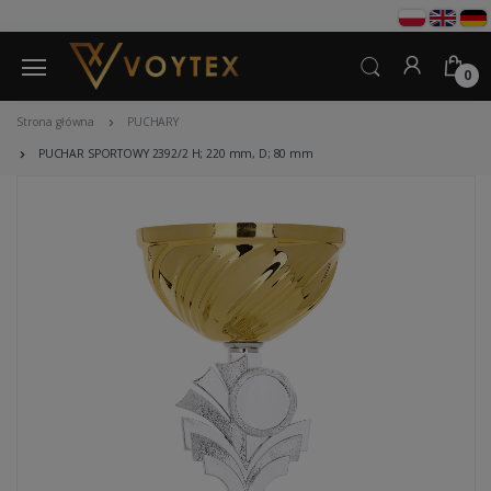
0
Strona główna
PUCHARY
PUCHAR SPORTOWY 2392/2 H; 220 mm, D; 80 mm