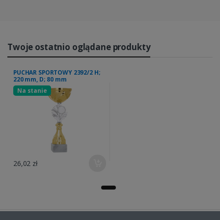
Twoje ostatnio oglądane produkty
PUCHAR SPORTOWY 2392/2 H;
220 mm, D; 80 mm
Na stanie
26,02 zł