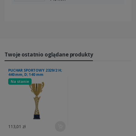
Twoje ostatnio oglądane produkty
PUCHAR SPORTOWY 2329/2 H;
440 mm, D; 140 mm
Na stanie
113,01 zł