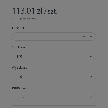
113,01 zł
/ szt.
139,00 zł brutto
Ilość szt.
Średnica
140
Wysokość
440
Podstawa
PP07