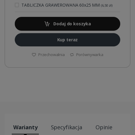
TABLICZKA GRAWEROWANA 60x25 MM
(6,50 zł)
Dodaj do koszyka
Kup teraz
Przechowalnia
Porównywarka
Warianty
Specyfikacja
Opinie
Wys