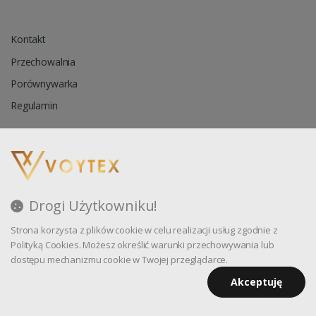
Kontakt
Przechowalnia
Porównywarka
Regulamin
Reklamacja
Zapytanie ofertowe
Drogi Użytkowniku!
Blog
Strona korzysta z plików cookie w celu realizacji usług zgodnie z
Polityka prywatności
Polityką Cookies. Możesz określić warunki przechowywania lub
dostępu mechanizmu cookie w Twojej przeglądarce.
Akceptuję
Oprogramowanie sklepu internetowego dostarcza
CStore.pl