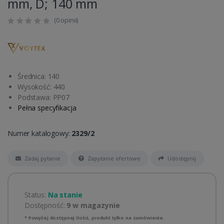
mm, D; 140 mm
(0 opinii)
Średnica: 140
Wysokość: 440
Podstawa: PP07
Pełna specyfikacja
Numer katalogowy:
2329/2
Zadaj pytanie
Zapytanie ofertowe
Udostępnij
Status:
Na stanie
Dostępność:
9 w magazynie
* Powyżej dostępnej ilości, produkt tylko na zamówienie.