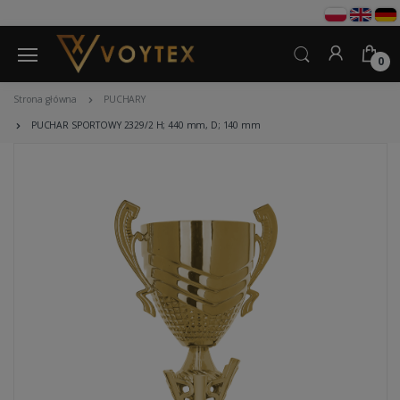
0
Strona główna
PUCHARY
PUCHAR SPORTOWY 2329/2 H; 440 mm, D; 140 mm