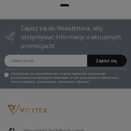
Zapisz się do Newslettera, aby
otrzymywać informacje o aktualnych
promocjach!
Adres email
Zapisz się
Oświadczam, że zapoznałem się z
treścią regulaminu
dotyczącego
przetwarzania moich danych osobowych, w celu przesyłania mi informacji o
ofercie sklepu tj. o promocjach, nowościach i rabatach.
Masz pytania? Skontaktuj się z nami!