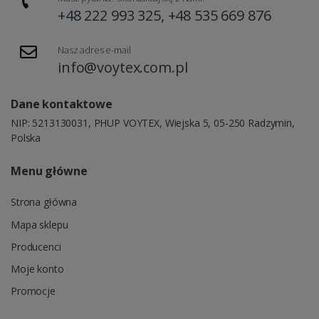
+48 222 993 325, +48 535 669 876
Nasz adres e-mail
info@voytex.com.pl
Dane kontaktowe
NIP: 5213130031, PHUP VOYTEX, Wiejska 5, 05-250 Radzymin,
Polska
Menu główne
Strona główna
Mapa sklepu
Producenci
Moje konto
Promocje