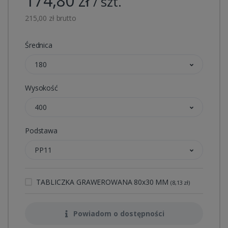
174,80 zł
/ szt.
215,00 zł brutto
Średnica
180
Wysokość
400
Podstawa
PP11
TABLICZKA GRAWEROWANA 80x30 MM
(8,13 zł)
Powiadom o dostępności