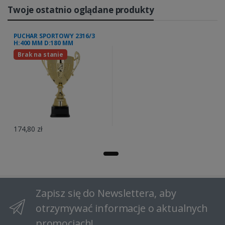
Twoje ostatnio oglądane produkty
PUCHAR SPORTOWY 2316/3
H:400 MM D:180 MM
Brak na stanie
174,80 zł
Zapisz się do Newslettera, aby
otrzymywać informacje o aktualnych
promocjach!