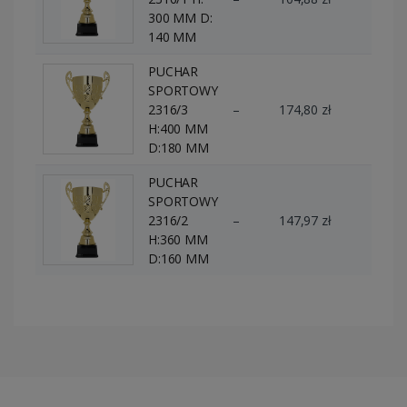
300 MM D:
140 MM
PUCHAR
SPORTOWY
2316/3
–
174,80 zł
0 szt.
H:400 MM
D:180 MM
PUCHAR
SPORTOWY
2316/2
–
147,97 zł
0 szt.
H:360 MM
D:160 MM