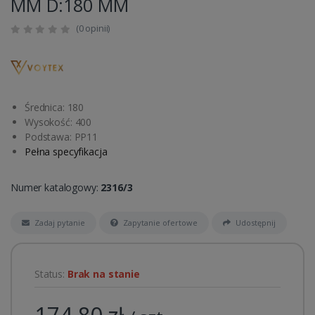
MM D:180 MM
(0 opinii)
Średnica: 180
Wysokość: 400
Podstawa: PP11
Pełna specyfikacja
Numer katalogowy:
2316/3
Zadaj pytanie
Zapytanie ofertowe
Udostępnij
Status:
Brak na stanie