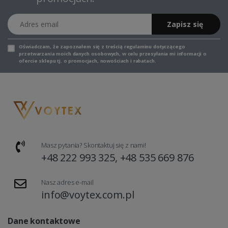
Adres email
Zapisz się
Oświadczam, że zapoznałem się z
treścią regulaminu
dotyczącego
przetwarzania moich danych osobowych, w celu przesyłania mi informacji o
ofercie sklepu tj. o promocjach, nowościach i rabatach.
Masz pytania? Skontaktuj się z nami!
+48 222 993 325, +48 535 669 876
Nasz adres e-mail
info@voytex.com.pl
Dane kontaktowe