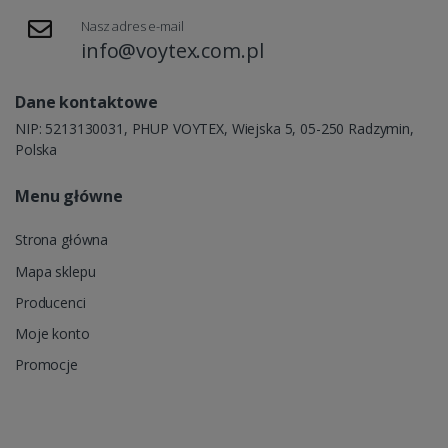
Nasz adres e-mail
info@voytex.com.pl
Dane kontaktowe
NIP: 5213130031, PHUP VOYTEX, Wiejska 5, 05-250 Radzymin,
Polska
Menu główne
Strona główna
Mapa sklepu
Producenci
Moje konto
Promocje