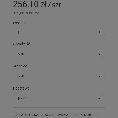
256,10 zł
/ szt.
315,00 zł brutto
Ilość szt.
Wysokość
570
Średnica
570
Podstawa
PP11
TABLICZKA GRAWEROWANA 80x30 MM
(8,13 zł)