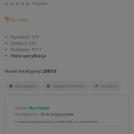
(0 opinii)
Wysokość: 570
Średnica: 570
Podstawa: PP11
Pełna specyfikacja
Numer katalogowy:
2307/3
Zadaj pytanie
Zapytanie ofertowe
Udostępnij
Status:
Na stanie
Dostępność:
18 w magazynie
* Powyżej dostępnej ilości, produkt tylko na zamówienie.