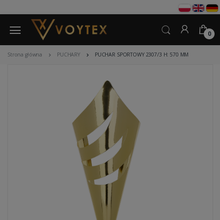
0
Strona główna
PUCHARY
PUCHAR SPORTOWY 2307/3 H: 570 MM