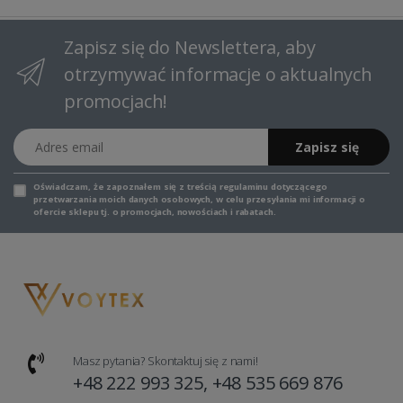
Zapisz się do Newslettera, aby
otrzymywać informacje o aktualnych
promocjach!
Adres email
Zapisz się
Oświadczam, że zapoznałem się z
treścią regulaminu
dotyczącego
przetwarzania moich danych osobowych, w celu przesyłania mi informacji o
ofercie sklepu tj. o promocjach, nowościach i rabatach.
Masz pytania? Skontaktuj się z nami!
+48 222 993 325, +48 535 669 876