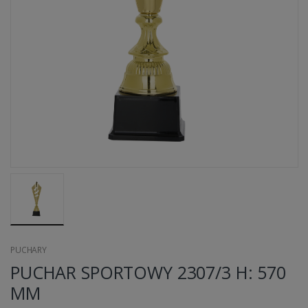
PUCHARY
PUCHAR SPORTOWY 2307/3 H: 570
MM