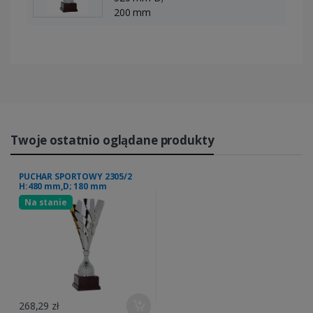
200 mm
Twoje ostatnio oglądane produkty
PUCHAR SPORTOWY 2305/2
H:480 mm,D; 180 mm
Na stanie
268,29 zł