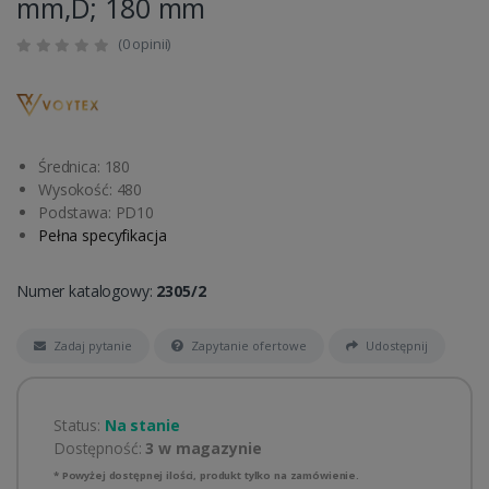
mm,D; 180 mm
(0 opinii)
Średnica: 180
Wysokość: 480
Podstawa: PD10
Pełna specyfikacja
Numer katalogowy:
2305/2
Zadaj pytanie
Zapytanie ofertowe
Udostępnij
Status:
Na stanie
Dostępność:
3 w magazynie
* Powyżej dostępnej ilości, produkt tylko na zamówienie.