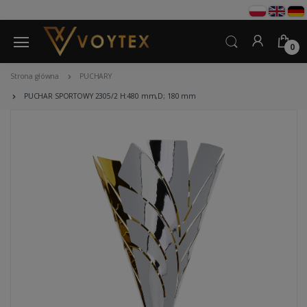
0
Strona główna
PUCHARY
PUCHAR SPORTOWY 2305/2 H:480 mm,D; 180 mm