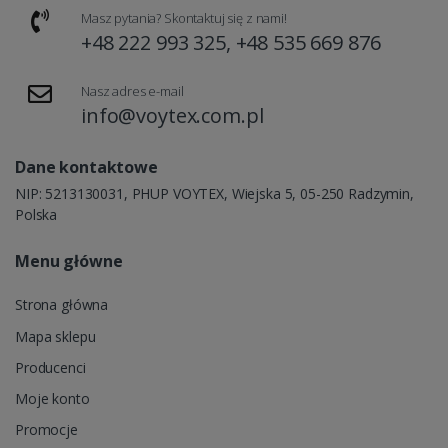
Masz pytania? Skontaktuj się z nami!
+48 222 993 325, +48 535 669 876
Nasz adres e-mail
info@voytex.com.pl
Dane kontaktowe
NIP: 5213130031, PHUP VOYTEX, Wiejska 5, 05-250 Radzymin,
Polska
Menu główne
Strona główna
Mapa sklepu
Producenci
Moje konto
Promocje