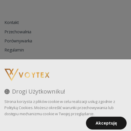
Kontakt
Przechowalnia
Porównywarka
Regulamin
Reklamacja
Zapytanie ofertowe
Drogi Użytkowniku!
Blog
Strona korzysta z plików cookie w celu realizacji usług zgodnie z
Polityka prywatności
Polityką Cookies. Możesz określić warunki przechowywania lub
dostępu mechanizmu cookie w Twojej przeglądarce.
Akceptuję
Oprogramowanie sklepu internetowego dostarcza
CStore.pl