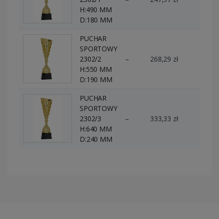
H:490 MM
D:180 MM
PUCHAR
SPORTOWY
2302/2
–
268,29 zł
0 szt.
H:550 MM
D:190 MM
PUCHAR
SPORTOWY
2302/3
–
333,33 zł
0 szt.
H:640 MM
D:240 MM