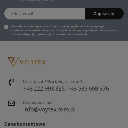
Adres email
Zapisz się
Oświadczam, że zapoznałem się z
treścią regulaminu
dotyczącego
przetwarzania moich danych osobowych, w celu przesyłania mi informacji o
ofercie sklepu tj. o promocjach, nowościach i rabatach.
Masz pytania? Skontaktuj się z nami!
+48 222 993 325, +48 535 669 876
Nasz adres e-mail
info@voytex.com.pl
Dane kontaktowe