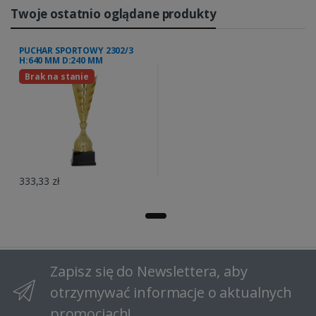
Twoje ostatnio oglądane produkty
PUCHAR SPORTOWY 2302/3
H:640 MM D:240 MM
Brak na stanie
333,33 zł
Zapisz się do Newslettera, aby
otrzymywać informacje o aktualnych
promocjach!