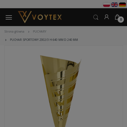
0
Strona główna
PUCHARY
PUCHAR SPORTOWY 2302/3 H:640 MM D:240 MM