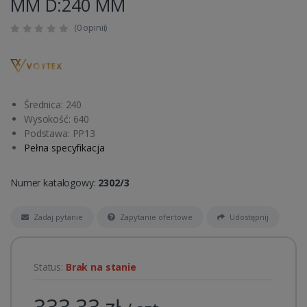
MM D:240 MM
(0 opinii)
Średnica: 240
Wysokość: 640
Podstawa: PP13
Pełna specyfikacja
Numer katalogowy:
2302/3
Zadaj pytanie
Zapytanie ofertowe
Udostępnij
Status:
Brak na stanie