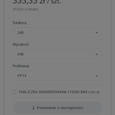
333,33 zł
/ szt.
410,00 zł brutto
Średnica
240
Wysokość
640
Podstawa
PP13
TABLICZKA GRAWEROWANA 110x50 MM
(13,01 zł)
Powiadom o dostępności