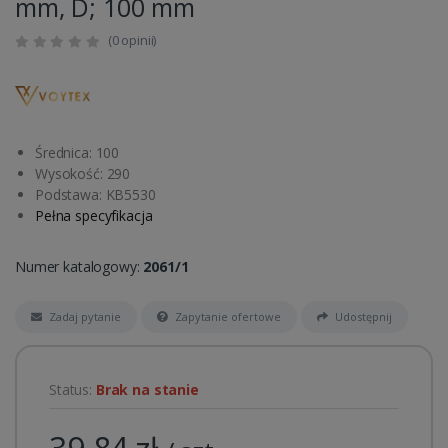
mm, D; 100 mm
(0 opinii)
Średnica: 100
Wysokość: 290
Podstawa: KB5530
Pełna specyfikacja
Numer katalogowy:
2061/1
Zadaj pytanie
Zapytanie ofertowe
Udostępnij
Status:
Brak na stanie