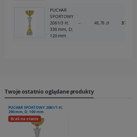
PUCHAR
SPORTOWY
2061/3 H;
–
48,78 zł
37 szt.
330 mm, D;
120 mm
Twoje ostatnio oglądane produkty
PUCHAR SPORTOWY 2061/1 H;
290 mm, D; 100 mm
Brak na stanie