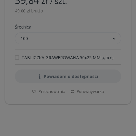
39,84 zł
/ szt.
49,00 zł brutto
Średnica
100
TABLICZKA GRAWEROWANA 50x25 MM
(4,88 zł)
Powiadom o dostępności
Przechowalnia
Porównywarka