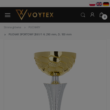
0
Strona główna
PUCHARY
PUCHAR SPORTOWY 2061/1 H; 290 mm, D; 100 mm