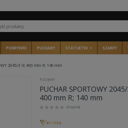
Wszystkie kategor
POKRYWKI
PUCHARY
STATUETKI
SZARFY
Y 2045/3 H; 400 mm R; 140 mm
PUCHARY
PUCHAR SPORTOWY 2045/
400 mm R; 140 mm
(0 opinii)