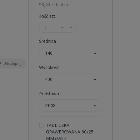
93,00 zł brutto
Ilość szt.
Średnica
140
Udostępnij
Wysokość
400
Podstawa
PP08
TABLICZKA
GRAWEROWANA 60x25
MM
(6,50 zł)