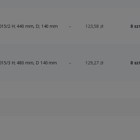
5/2 H; 440 mm, D; 140 mm
–
123,58 zł
8 sz
5/3 H; 480 mm, D 140 mm
–
129,27 zł
8 sz