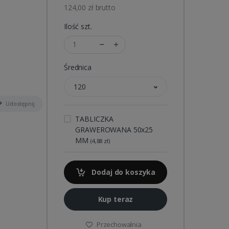
124,00 zł brutto
Ilość szt.
Średnica
120
Udostępnij
TABLICZKA
GRAWEROWANA 50x25
MM
(4,88 zł)
Dodaj do koszyka
Kup teraz
Przechowalnia