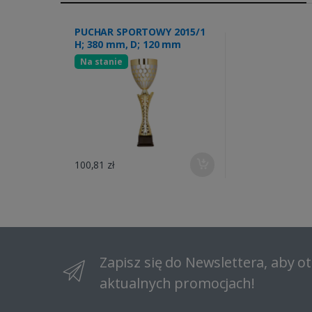
PUCHAR SPORTOWY 2015/1
H; 380 mm, D; 120 mm
Na stanie
100,81 zł
Zapisz się do Newslettera, aby 
aktualnych promocjach!