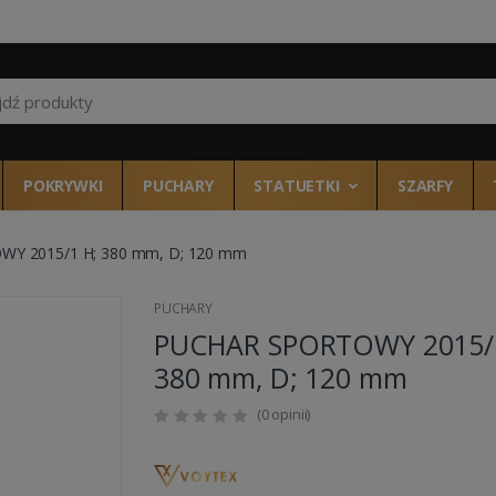
Wszystkie kategor
POKRYWKI
PUCHARY
STATUETKI
SZARFY
Y 2015/1 H; 380 mm, D; 120 mm
PUCHARY
PUCHAR SPORTOWY 2015/
380 mm, D; 120 mm
(0 opinii)