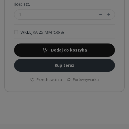
Ilość szt.
WKLEJKA 25 MM
(2,00 zł)
Dodaj do koszyka
Kup teraz
Przechowalnia
Porównywarka