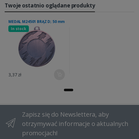
Twoje ostatnio oglądane produkty
MEDAL M24501 BRĄZ D; 50 mm
In stock
3,37 zł
Zapisz się do Newslettera, aby
otrzymywać informacje o aktualnych
promocjach!