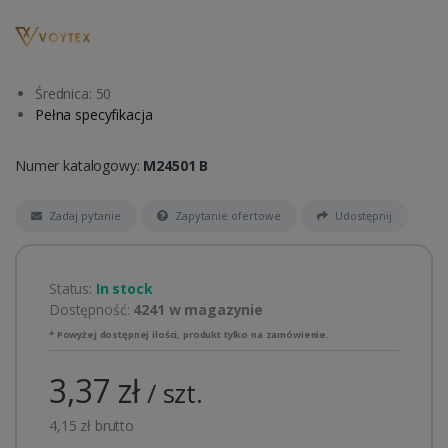
Średnica: 50
Pełna specyfikacja
Numer katalogowy:
M24501 B
Zadaj pytanie
Zapytanie ofertowe
Udostępnij
Status:
In stock
Dostępność:
4241 w magazynie
* Powyżej dostępnej ilości, produkt tylko na zamówienie.
3,37 zł
/ szt.
4,15 zł brutto