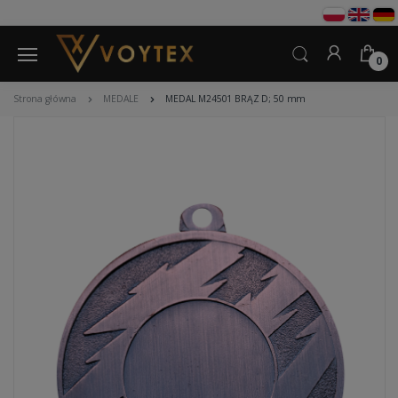
0
Strona główna
MEDALE
MEDAL M24501 BRĄZ D; 50 mm