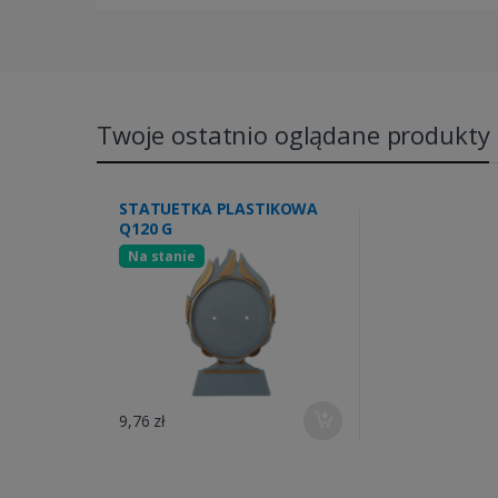
Twoje ostatnio oglądane produkty
STATUETKA PLASTIKOWA
Q120 G
Na stanie
9,76 zł