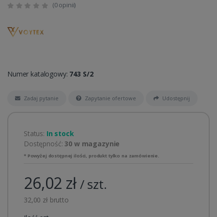
(0 opinii)
Numer katalogowy:
743 S/2
Zadaj pytanie
Zapytanie ofertowe
Udostępnij
Status:
In stock
Dostępność:
30 w magazynie
* Powyżej dostępnej ilości, produkt tylko na zamówienie.
26,02 zł
/ szt.
32,00 zł brutto