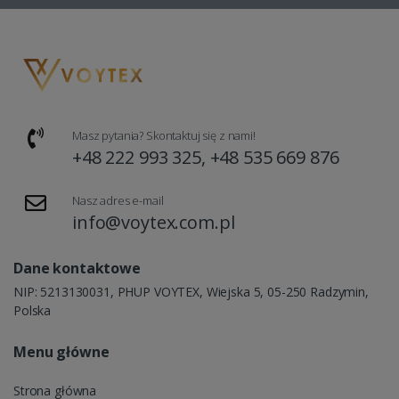
Masz pytania? Skontaktuj się z nami!
+48 222 993 325, +48 535 669 876
Nasz adres e-mail
info@voytex.com.pl
Dane kontaktowe
NIP: 5213130031, PHUP VOYTEX, Wiejska 5, 05-250 Radzymin,
Polska
Menu główne
Strona główna