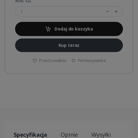
Ilość szt.
Dodaj do koszyka
Kup teraz
Przechowalnia
Porównywarka
Specyfikacja
Opinie
Wysyłki