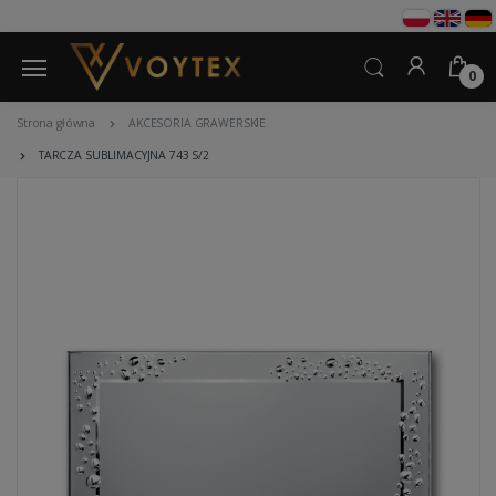
0
Strona główna
AKCESORIA GRAWERSKIE
TARCZA SUBLIMACYJNA 743 S/2