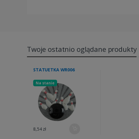
Twoje ostatnio oglądane produkty
STATUETKA WR006
Na stanie
8,54 zł