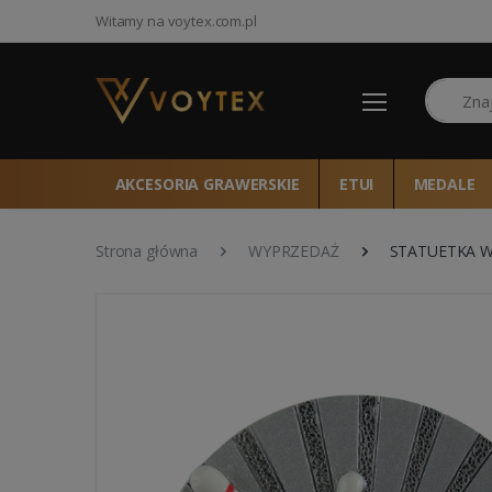
Witamy na voytex.com.pl
Szukaj
AKCESORIA GRAWERSKIE
ETUI
MEDALE
Strona główna
WYPRZEDAŻ
STATUETKA 