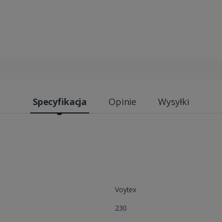
Specyfikacja
Opinie
Wysyłki
Voytex
230