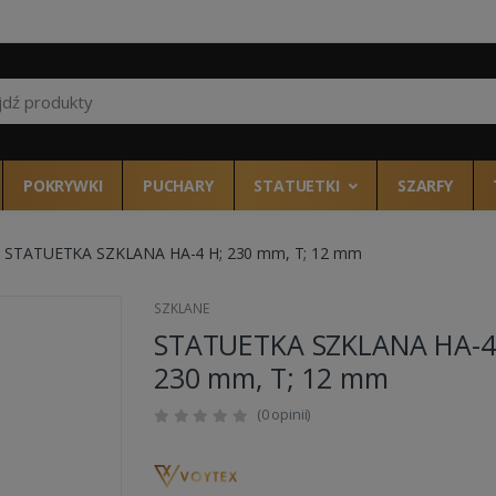
Wszystkie kategor
POKRYWKI
PUCHARY
STATUETKI
SZARFY
STATUETKA SZKLANA HA-4 H; 230 mm, T; 12 mm
SZKLANE
STATUETKA SZKLANA HA-4
230 mm, T; 12 mm
(0 opinii)