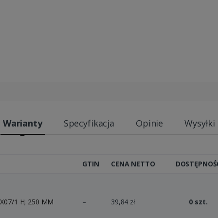
Warianty
Specyfikacja
Opinie
Wysyłki
GTIN
CENA NETTO
DOSTĘPNOŚ
X07/1 H; 250 MM
–
39,84 zł
0 szt.