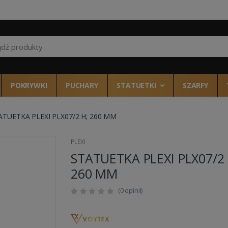
Wszystkie kategor
POKRYWKI
PUCHARY
STATUETKI
SZARFY
ATUETKA PLEXI PLX07/2 H; 260 MM
PLEXI
STATUETKA PLEXI PLX07/2 
260 MM
(0 opinii)