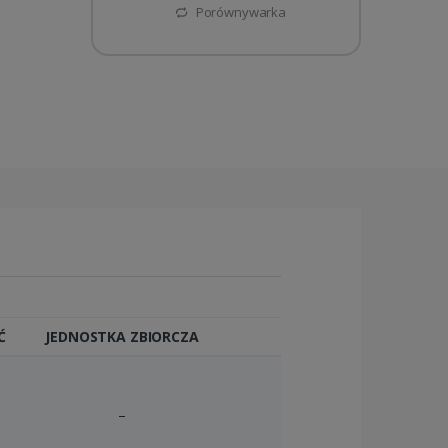
Porównywarka
Ć
JEDNOSTKA ZBIORCZA
–