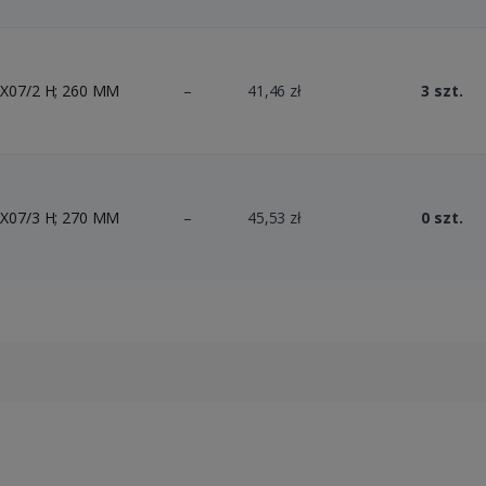
X07/2 H; 260 MM
–
41,46 zł
3 szt.
X07/3 H; 270 MM
–
45,53 zł
0 szt.