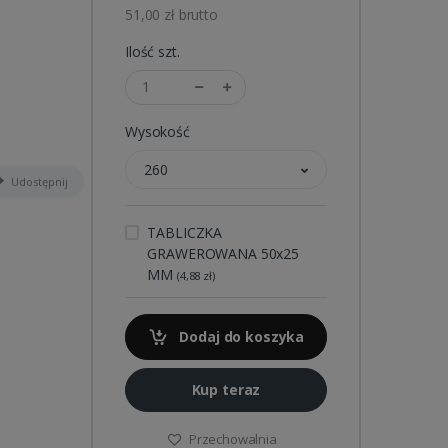
51,00 zł brutto
Ilość szt.
Wysokość
260
Udostępnij
TABLICZKA
GRAWEROWANA 50x25
MM
(4,88 zł)
Dodaj do koszyka
Kup teraz
Przechowalnia