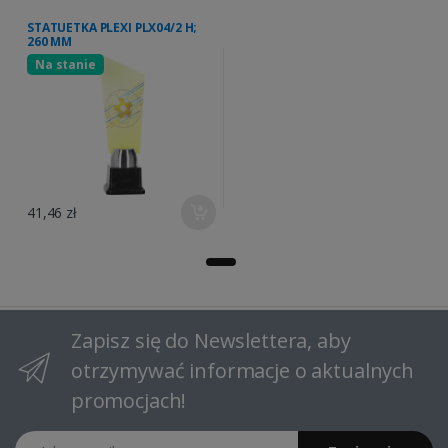
STATUETKA PLEXI PLX04/2 H;
260 MM
Na stanie
41,46 zł
Zapisz się do Newslettera, aby
otrzymywać informacje o aktualnych
promocjach!
Adres email