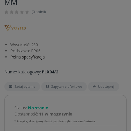
MM
(0 opinii)
Wysokość: 260
Podstawa: PP06
Pełna specyfikacja
Numer katalogowy:
PLX04/2
Zadaj pytanie
Zapytanie ofertowe
Udostępnij
Status:
Na stanie
Dostępność:
11 w magazynie
* Powyżej dostępnej ilości, produkt tylko na zamówienie.