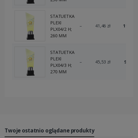
STATUETKA
PLEXI
–
41,46 zł
11 szt.
PLX04/2 H;
260 MM
STATUETKA
PLEXI
–
45,53 zł
9 szt.
PLX04/3 H;
270 MM
Twoje ostatnio oglądane produkty