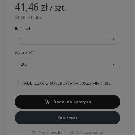
41,46 zł
/ szt.
51,00 zł brutto
Ilość szt.
Wysokość
260
TABLICZKA GRAWEROWANA 50x25 MM
(4,88 zł)
Dodaj do koszyka
Kup teraz
Przechowalnia
Porównywarka