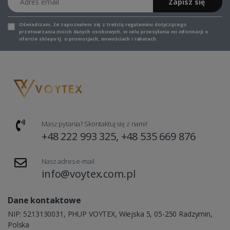
Zapisz się
Oświadczam, że zapoznałem się z
treścią regulaminu
dotyczącego
przetwarzania moich danych osobowych, w celu przesyłania mi informacji o
ofercie sklepu tj. o promocjach, nowościach i rabatach.
Masz pytania? Skontaktuj się z nami!
+48 222 993 325, +48 535 669 876
Nasz adres e-mail
info@voytex.com.pl
Dane kontaktowe
NIP: 5213130031, PHUP VOYTEX, Wiejska 5, 05-250 Radzymin,
Polska