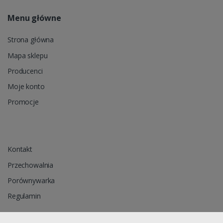
Menu główne
Strona główna
Mapa sklepu
Producenci
Moje konto
Promocje
Kontakt
Przechowalnia
Porównywarka
Regulamin