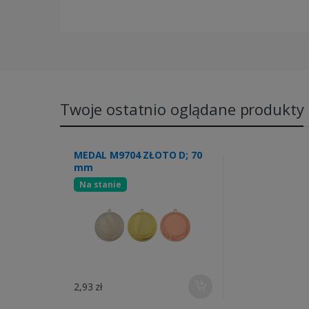
Twoje ostatnio oglądane produkty
MEDAL M9704 ZŁOTO D; 70
mm
Na stanie
2,93 zł