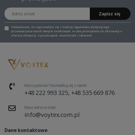
Adres email
Zapisz się
Oświadczam, że zapoznałem się z
treścią regulaminu
dotyczącego
przetwarzania moich danych osobowych, w celu przesyłania mi informacji o
ofercie sklepu tj. o promocjach, nowościach i rabatach.
Masz pytania? Skontaktuj się z nami!
+48 222 993 325, +48 535 669 876
Nasz adres e-mail
info@voytex.com.pl
Dane kontaktowe