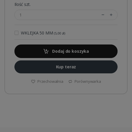
Ilość szt.
WKLEJKA 50 MM
(5,00 zł)
Dodaj do koszyka
Kup teraz
Przechowalnia
Porównywarka