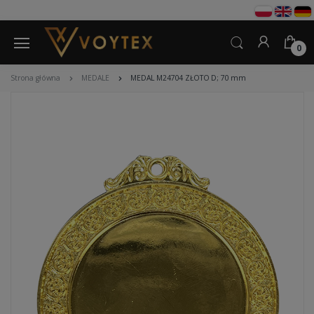
0
Strona główna
MEDALE
MEDAL M24704 ZŁOTO D; 70 mm