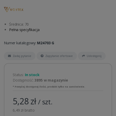
Średnica: 70
Pełna specyfikacja
Numer katalogowy:
M24703 G
Zadaj pytanie
Zapytanie ofertowe
Udostępnij
Status:
In stock
Dostępność:
3895 w magazynie
* Powyżej dostępnej ilości, produkt tylko na zamówienie.
5,28 zł
/ szt.
6,49 zł brutto