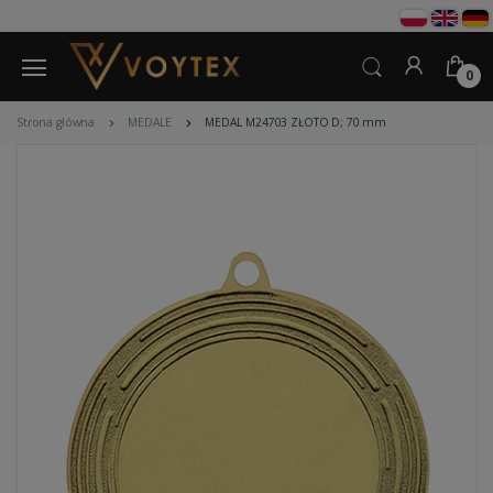
0
Strona główna
MEDALE
MEDAL M24703 ZŁOTO D; 70 mm