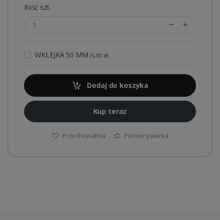
Ilość szt.
WKLEJKA 50 MM
(5,00 zł)
Dodaj do koszyka
Kup teraz
Przechowalnia
Porównywarka