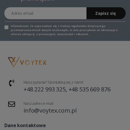
Adres email
Zapisz się
Oświadczam, że zapoznałem się z
treścią regulaminu
dotyczącego
przetwarzania moich danych osobowych, w celu przesyłania mi informacji o
ofercie sklepu tj. o promocjach, nowościach i rabatach.
Masz pytania? Skontaktuj się z nami!
+48 222 993 325, +48 535 669 876
Nasz adres e-mail
info@voytex.com.pl
Dane kontaktowe