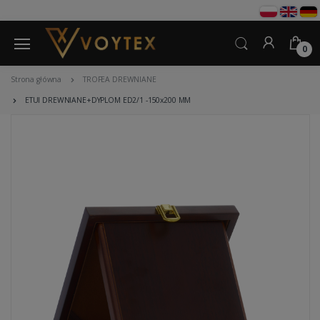
0
Strona główna
TROFEA DREWNIANE
ETUI DREWNIANE+DYPLOM ED2/1 -150x200 MM