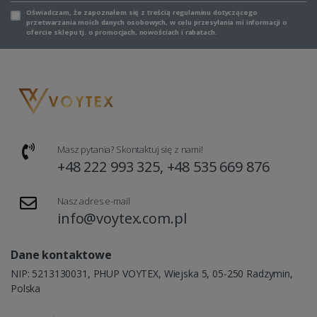
Oświadczam, że zapoznałem się z
treścią regulaminu
dotyczącego
przetwarzania moich danych osobowych, w celu przesyłania mi informacji o
ofercie sklepu tj. o promocjach, nowościach i rabatach.
Masz pytania? Skontaktuj się z nami!
+48 222 993 325, +48 535 669 876
Nasz adres e-mail
info@voytex.com.pl
Dane kontaktowe
NIP: 5213130031, PHUP VOYTEX, Wiejska 5, 05-250 Radzymin,
Polska