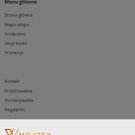
Menu główne
Strona główna
Mapa sklepu
Producenci
Moje konto
Promocje
Kontakt
Przechowalnia
Porównywarka
Regulamin