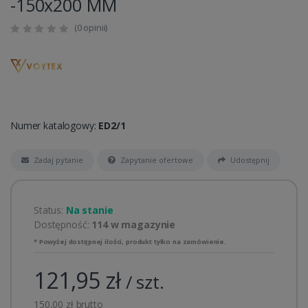
-150x200 MM
(0 opinii)
Numer katalogowy:
ED2/1
Zadaj pytanie
Zapytanie ofertowe
Udostępnij
Status:
Na stanie
Dostępność:
114 w magazynie
* Powyżej dostępnej ilości, produkt tylko na zamówienie.
121,95 zł
/ szt.
150,00 zł brutto