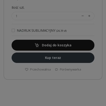
Ilość szt.
NADRUK SUBLIMACYJNY
(24,39 zł)
Dodaj do koszyka
Kup teraz
Przechowalnia
Porównywarka