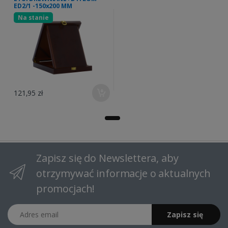
ED2/1 -150x200 MM
Na stanie
121,95 zł
Zapisz się do Newslettera, aby
otrzymywać informacje o aktualnych
promocjach!
Adres email
Zapisz się