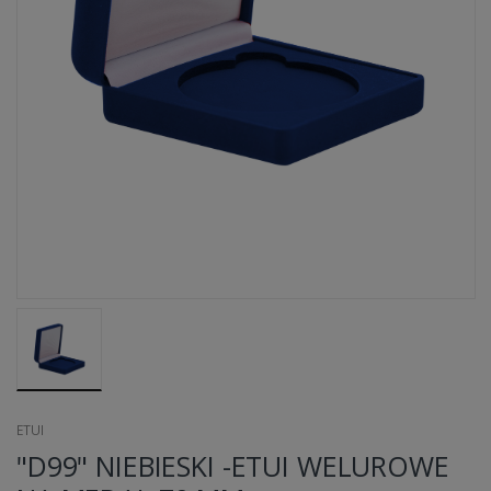
ETUI
"D99" NIEBIESKI -ETUI WELUROWE