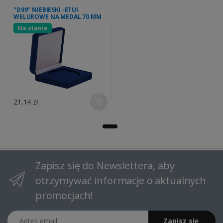
"D99" NIEBIESKI -ETUI
WELUROWE NA MEDAL 70 MM
Na stanie
21,14 zł
Zapisz się do Newslettera, aby
otrzymywać informacje o aktualnych
promocjach!
Adres email
Zapisz się