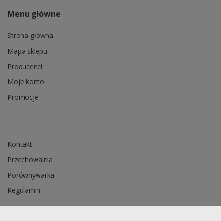
Menu główne
Strona główna
Mapa sklepu
Producenci
Moje konto
Promocje
Kontakt
Przechowalnia
Porównywarka
Regulamin