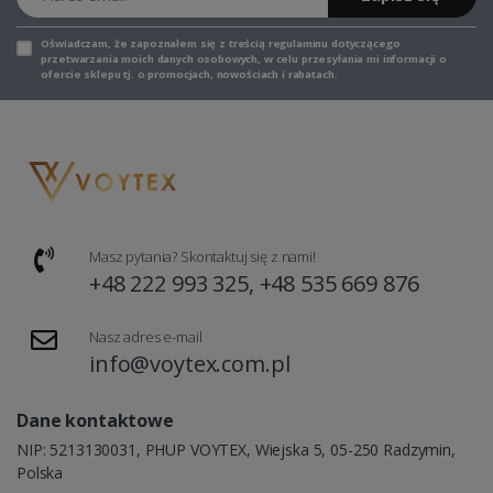
Oświadczam, że zapoznałem się z
treścią regulaminu
dotyczącego
przetwarzania moich danych osobowych, w celu przesyłania mi informacji o
ofercie sklepu tj. o promocjach, nowościach i rabatach.
Masz pytania? Skontaktuj się z nami!
+48 222 993 325, +48 535 669 876
Nasz adres e-mail
info@voytex.com.pl
Dane kontaktowe
NIP: 5213130031, PHUP VOYTEX, Wiejska 5, 05-250 Radzymin,
Polska