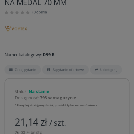
NA MEDAL 70 MM
(0 opinii)
Numer katalogowy:
D99 B
Zadaj pytanie
Zapytanie ofertowe
Udostępnij
Status:
Na stanie
Dostępność:
795 w magazynie
* Powyżej dostępnej ilości, produkt tylko na zamówienie.
21,14 zł
/ szt.
26,00 zł brutto